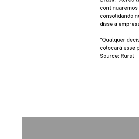
continuaremos 
consolidando n
disse a empres
"Qualquer decis
colocará esse p
Source: Rural