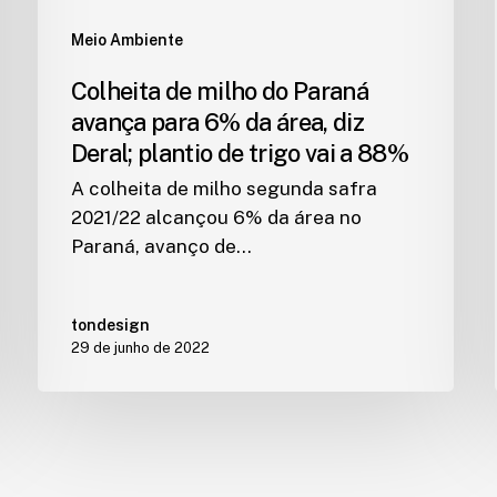
Meio Ambiente
Colheita de milho do Paraná
avança para 6% da área, diz
Deral; plantio de trigo vai a 88%
A colheita de milho segunda safra
2021/22 alcançou 6% da área no
Paraná, avanço de…
tondesign
29 de junho de 2022