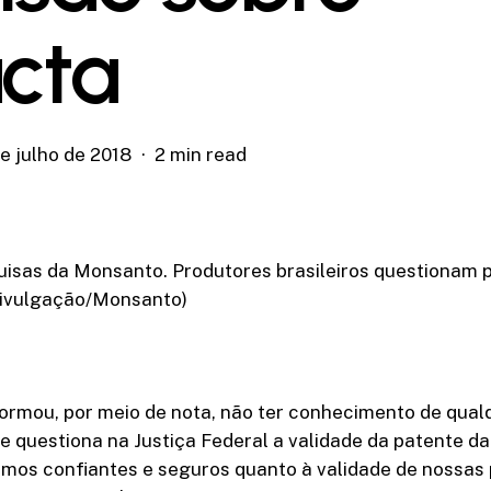
acta
e julho de 2018
2 min read
uisas da Monsanto. Produtores brasileiros questionam p
 Divulgação/Monsanto)
ormou, por meio de nota, não ter conhecimento de qual
ue questiona na Justiça Federal a validade da patente da
imos confiantes e seguros quanto à validade de nossas 