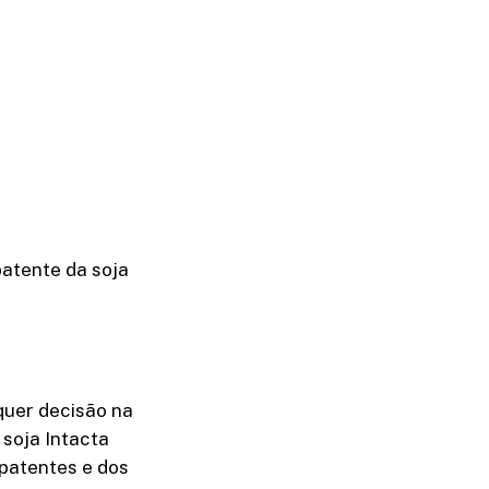
atente da soja
quer decisão na
 soja Intacta
patentes e dos