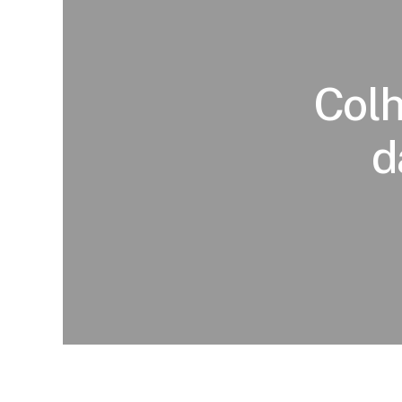
Colh
d