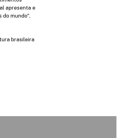
al apresenta e
s do mundo",
tura brasileira