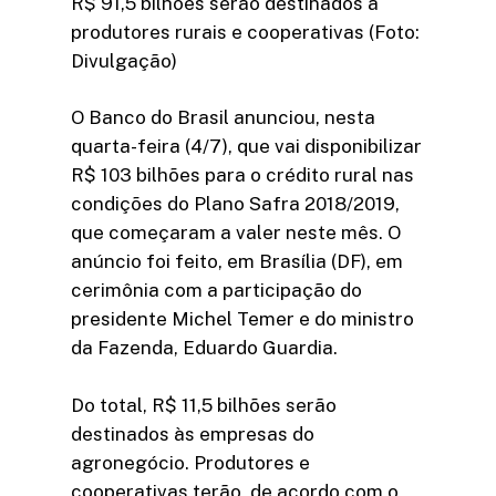
R$ 91,5 bilhões serão destinados a
produtores rurais e cooperativas (Foto:
Divulgação)
O Banco do Brasil anunciou, nesta
quarta-feira (4/7), que vai disponibilizar
R$ 103 bilhões para o crédito rural nas
condições do Plano Safra 2018/2019,
que começaram a valer neste mês. O
anúncio foi feito, em Brasília (DF), em
cerimônia com a participação do
presidente Michel Temer e do ministro
da Fazenda, Eduardo Guardia.
Do total, R$ 11,5 bilhões serão
destinados às empresas do
agronegócio. Produtores e
cooperativas terão, de acordo com o