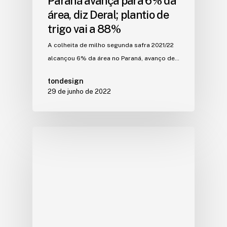
Paraná avança para 6% da
área, diz Deral; plantio de
trigo vai a 88%
A colheita de milho segunda safra 2021/22
alcançou 6% da área no Paraná, avanço de…
tondesign
29 de junho de 2022