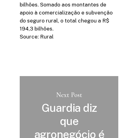
bilhões. Somado aos montantes de
apoio à comercialização e subvenção
do seguro rural, o total chegou a R$
194,3 bilhões.
Source: Rural
Next Post
Guardia diz
que
agronegócio é