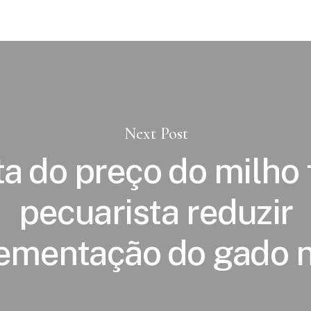
Next Post
ta do preço do milho 
pecuarista reduzir
ementação do gado 