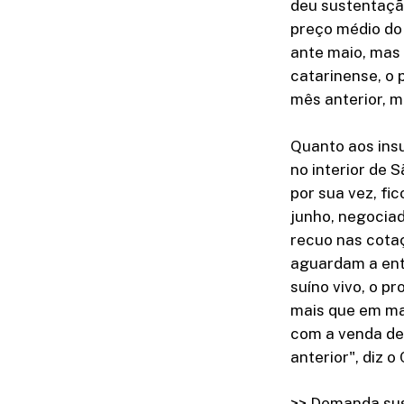
deu sustentação
preço médio do 
ante maio, mas
catarinense, o 
mês anterior, m
Quanto aos insu
no interior de 
por sua vez, fi
junho, negociad
recuo nas cota
aguardam a entr
suíno vivo, o p
mais que em ma
com a venda de 
anterior", diz o
>> Demanda sus