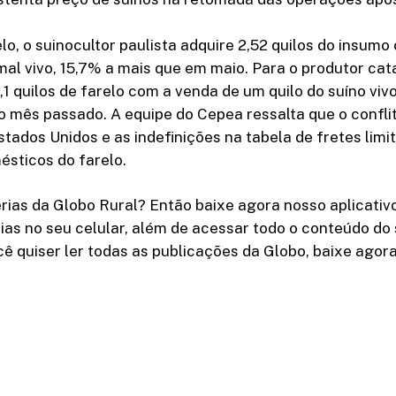
lo, o suinocultor paulista adquire 2,52 quilos do insum
mal vivo, 15,7% a mais que em maio. Para o produtor cat
2,1 quilos de farelo com a venda de um quilo do suíno viv
 mês passado. A equipe do Cepea ressalta que o confli
stados Unidos e as indefinições na tabela de fretes lim
ésticos do farelo.
ias da Globo Rural? Então baixe agora nosso aplicativ
cias no seu celular, além de acessar todo o conteúdo do 
ocê quiser ler todas as publicações da Globo, baixe agor