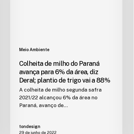
Meio Ambiente
Colheita de milho do Paraná
avança para 6% da área, diz
Deral; plantio de trigo vai a 88%
A colheita de milho segunda safra
2021/22 alcançou 6% da área no
Paraná, avanço de…
tondesign
29 de junho de 2022