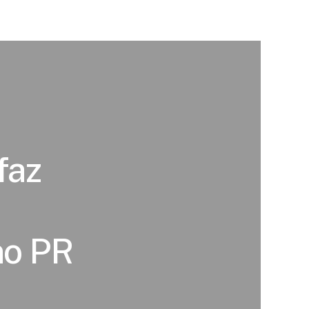
faz
no PR