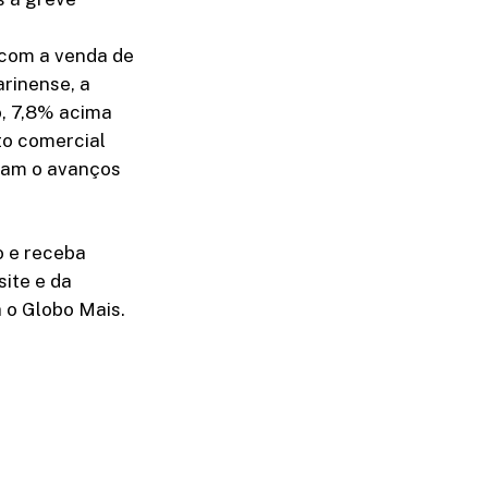
o com a venda de
arinense, a
o, 7,8% acima
to comercial
itam o avanços
o e receba
site e da
a o Globo Mais.