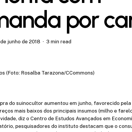
anda por ca
 de junho de 2018
3 min read
nos (Foto: Rosalba Tarazona/CCommons)
pra do suinocultor aumentou em junho, favorecido pel
reços mais baixos dos principais insumos (milho e farelo
tividade, diz o Centro de Estudos Avançados em Econom
latório, pesquisadores do instituto destacam que o co