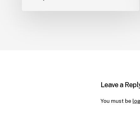
Leave a Repl
You must be
lo