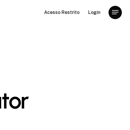
Acesso Restrito
Login
Menu
tor