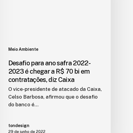
Meio Ambiente
Desafio para ano safra 2022-
2023 é chegar a R$ 70 bi em
contratações, diz Caixa
O vice-presidente de atacado da Caixa,
Celso Barbosa, afirmou que o desafio
do banco é…
tondesign
29 de junho de 2022