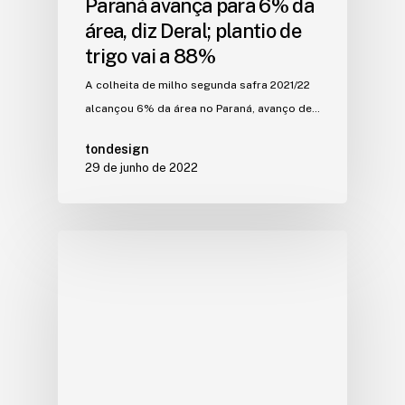
Paraná avança para 6% da
área, diz Deral; plantio de
trigo vai a 88%
A colheita de milho segunda safra 2021/22
alcançou 6% da área no Paraná, avanço de…
tondesign
29 de junho de 2022