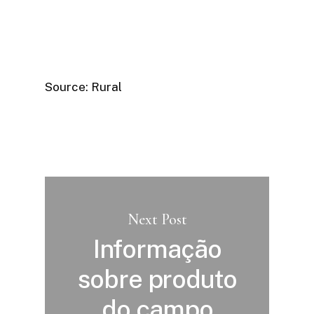
Source: Rural
Next Post
Informação
sobre produto
do campo