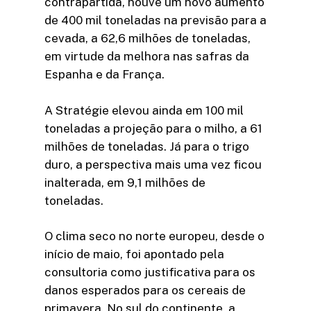
contrapartida, houve um novo aumento
de 400 mil toneladas na previsão para a
cevada, a 62,6 milhões de toneladas,
em virtude da melhora nas safras da
Espanha e da França.
A Stratégie elevou ainda em 100 mil
toneladas a projeção para o milho, a 61
milhões de toneladas. Já para o trigo
duro, a perspectiva mais uma vez ficou
inalterada, em 9,1 milhões de
toneladas.
O clima seco no norte europeu, desde o
início de maio, foi apontado pela
consultoria como justificativa para os
danos esperados para os cereais de
primavera. No sul do continente, a