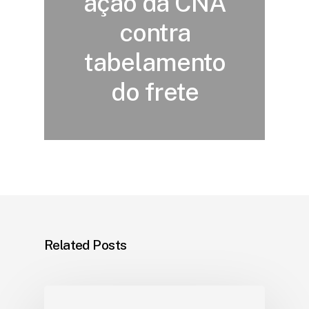
ação da CNA
contra
tabelamento
do frete
Related Posts