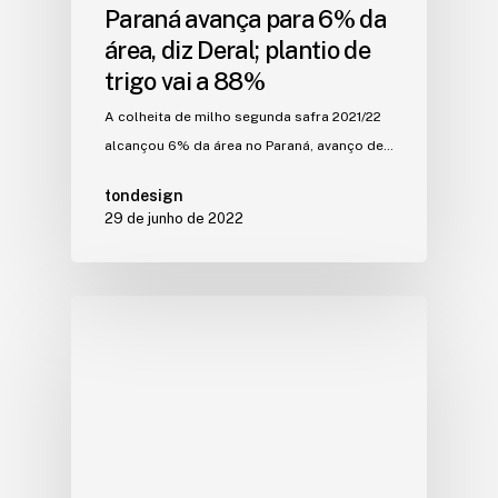
Paraná avança para 6% da
área, diz Deral; plantio de
trigo vai a 88%
A colheita de milho segunda safra 2021/22
alcançou 6% da área no Paraná, avanço de…
tondesign
29 de junho de 2022