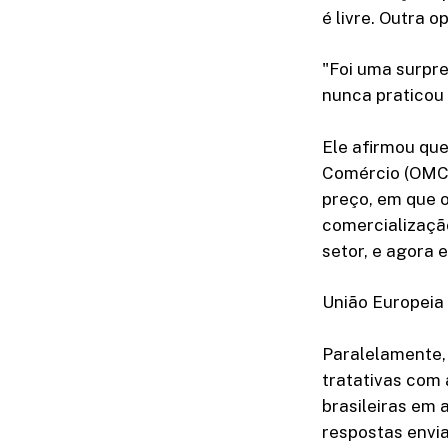
é livre. Outra o
"Foi uma surpre
nunca praticou 
Ele afirmou que
Comércio (OMC)
preço, em que o
comercializaçã
setor, e agora 
União Europeia
Paralelamente,
tratativas com
brasileiras em 
respostas envia