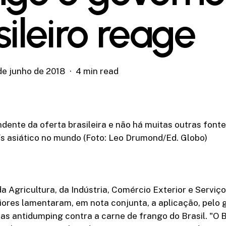
sileiro reage
 de junho de 2018
4 min read
dente da oferta brasileira e não há muitas outras fonte
s asiático no mundo (Foto: Leo Drumond/Ed. Globo)
da Agricultura, da Indústria, Comércio Exterior e Serviço
iores lamentaram, em nota conjunta, a aplicação, pelo 
as antidumping contra a carne de frango do Brasil. "O B