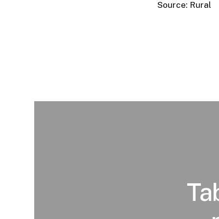
Source: Rural
Tab