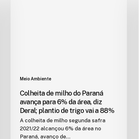
Meio Ambiente
Colheita de milho do Paraná
avança para 6% da área, diz
Deral; plantio de trigo vai a 88%
A colheita de milho segunda safra
2021/22 alcançou 6% da área no
Paraná, avanço de…