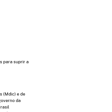
s para suprir a
s (Mdic) e de
governo da
rasil