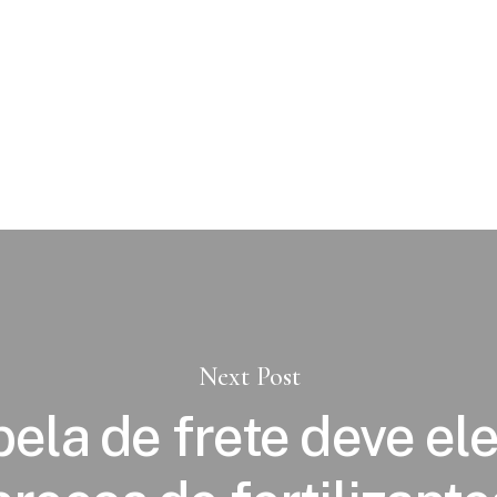
Next Post
ela de frete deve el