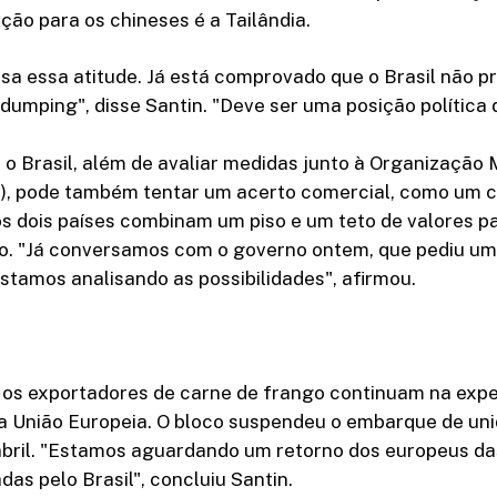
pção para os chineses é a Tailândia.
sa essa atitude. Já está comprovado que o Brasil não p
dumping", disse Santin. "Deve ser uma posição política 
 o Brasil, além de avaliar medidas junto à Organização 
, pode também tentar um acerto comercial, como um 
s dois países combinam um piso e um teto de valores p
o. "Já conversamos com o governo ontem, que pediu um
estamos analisando as possibilidades", afirmou.
 os exportadores de carne de frango continuam na expe
 a União Europeia. O bloco suspendeu o embarque de un
abril. "Estamos aguardando um retorno dos europeus da
das pelo Brasil", concluiu Santin.