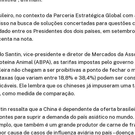
ileiro, no contexto da Parceria Estratégica Global com a
sso na busca de soluções concertadas para questões c
ado entre os Presidentes dos dois países, em setembro
centa na nota.
o Santin, vice-presidente e diretor de Mercados da As
roteína Animal (ABPA), as tarifas impostas pelo governo
leira não chegam a ser proibitivas a ponto de fechar o 
taxas (que variam entre 18,8% e 38,4%) podem ser cons
icáveis. Ele lembra que os chineses já impuseram uma 
, como medida de comparação.
tin ressalta que a China é dependente da oferta brasile
ontes para suprir a demanda do país asiático no mundo
emplo, que também é um grande produtor de carne de fr
or causa de casos de influenza aviária no país – doença 