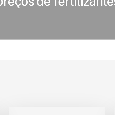
preços de fertilizante