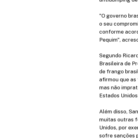
"O governo bras
o seu compromi
conforme acord
Pequim", acres
Segundo Ricard
Brasileira de P
de frango brasi
afirmou que as 
mas não imprat
Estados Unidos
Além disso, San
muitas outras f
Unidos, por ex
sofre sanções p